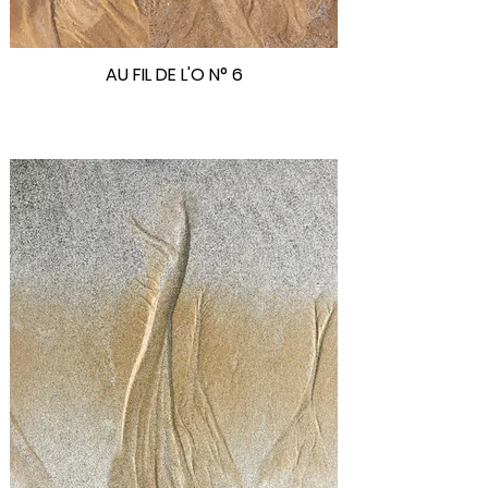
AU FIL DE L'O N° 6