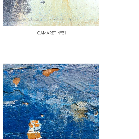
CAMARET N°51