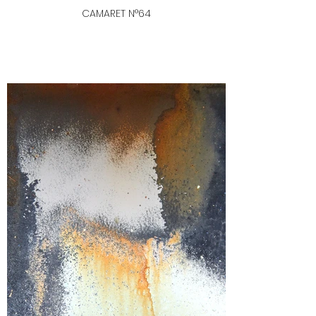
CAMARET N°64