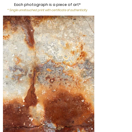
Each photograph is a piece of art*
* Single unretouched print with certificate of authenticity​