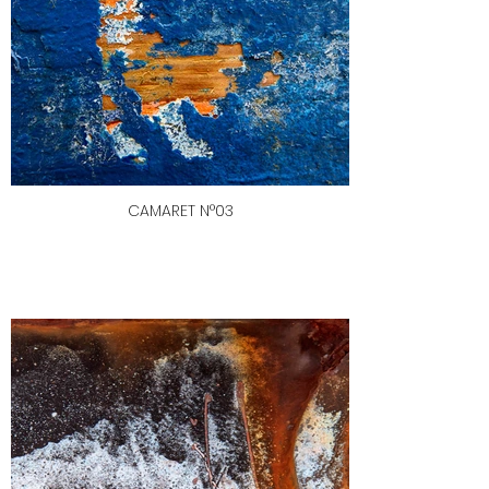
CAMARET N°03