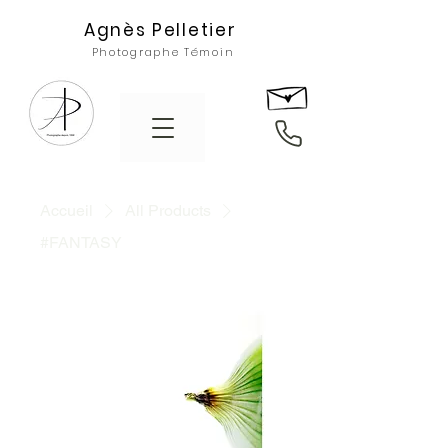
Agnès Pelletier
Photographe Témoin
Accueil
All Products
#FANTASY