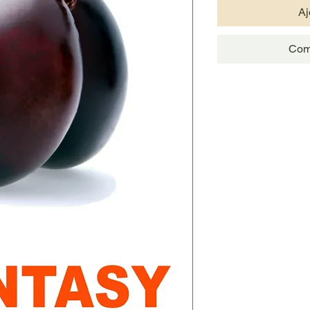
Aj
Com