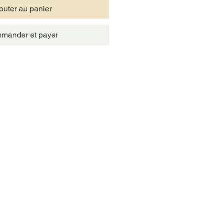
outer au panier
mander et payer