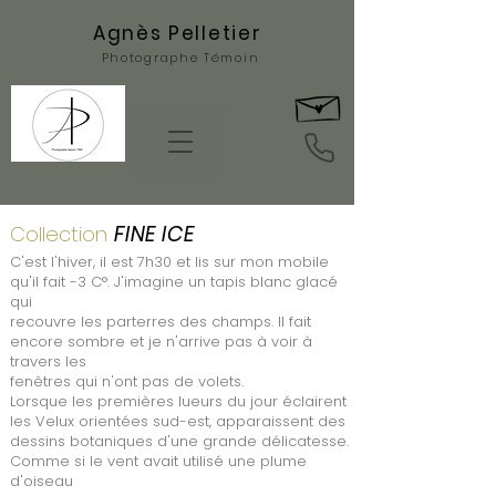
Agnès Pelletier
Photographe Témoin
FINE ICE
Collection
C'est l'hiver, il est 7h30 et lis sur mon mobile
qu'il fait -3 C°. J'imagine un tapis blanc glacé
qui
recouvre les parterres des champs. Il fait
encore sombre et je n'arrive pas à voir à
travers les
fenêtres qui n'ont pas de volets.
Lorsque les premières lueurs du jour éclairent
les Velux orientées sud-est, apparaissent des
dessins botaniques d'une grande délicatesse.
Comme si le vent avait utilisé une plume
d'oiseau