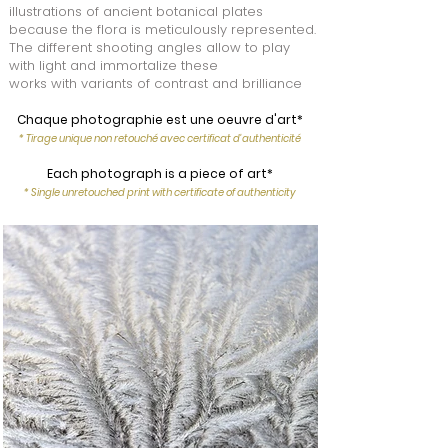
illustrations of ancient botanical plates
because the flora is meticulously represented.
The different shooting angles allow to play
with light and immortalize these
works with variants of contrast and brilliance
Chaque photographie est une oeuvre d'art*
* Tirage unique non retouché avec certificat d'authenticité
Each photograph is a piece of art*
* Single unretouched print with certificate of authenticity​