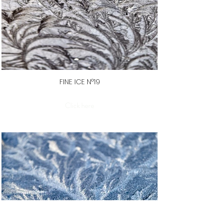
FINE ICE N°19
Click here